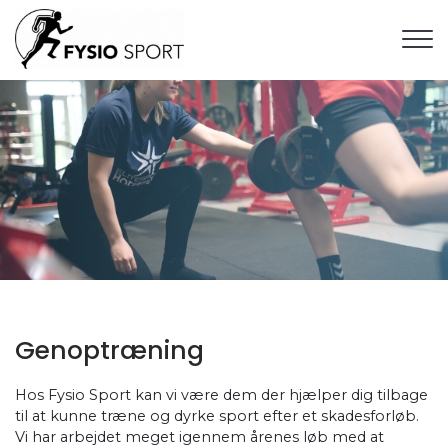
Gå
til
hovedindhold
Genoptræning
Hos Fysio Sport kan vi være dem der hjælper dig tilbage
til at kunne træne og dyrke sport efter et skadesforløb.
Vi har arbejdet meget igennem årenes løb med at