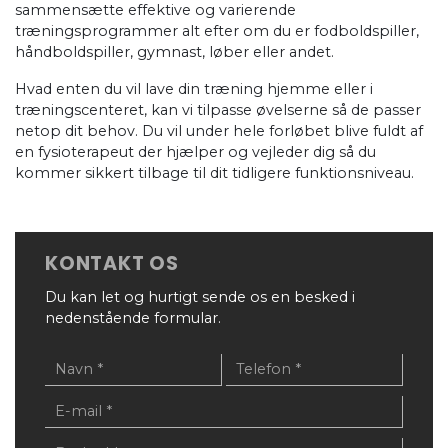
sammensætte effektive og varierende
træningsprogrammer alt efter om du er fodboldspiller,
håndboldspiller, gymnast, løber eller andet.
Hvad enten du vil lave din træning hjemme eller i
træningscenteret, kan vi tilpasse øvelserne så de passer
netop dit behov. Du vil under hele forløbet blive fuldt af
en fysioterapeut der hjælper og vejleder dig så du
kommer sikkert tilbage til dit tidligere funktionsniveau.
KONTAKT OS
Du kan let og hurtigt sende os en besked i
nedenstående formular.